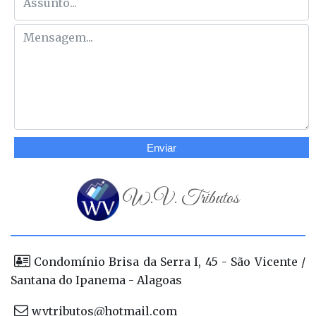
Enviar
W.V. Tributos
Condomínio Brisa da Serra I, 45 - São Vicente /
Santana do Ipanema - Alagoas
wvtributos@hotmail.com