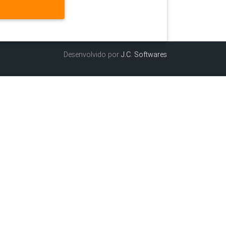
Desenvolvido por
J.C. Softwares