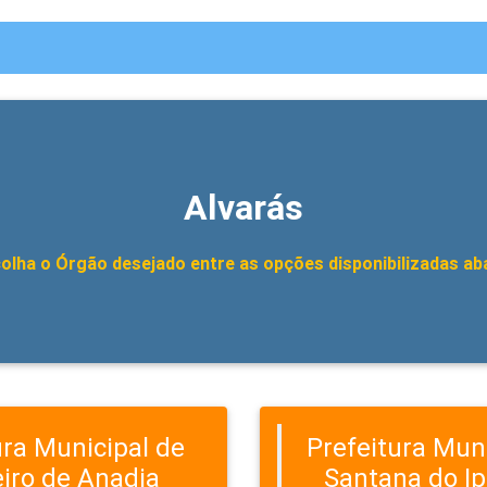
Alvarás
olha o Órgão desejado entre as opções disponibilizadas ab
ura Municipal de
Prefeitura Mun
iro de Anadia
Santana do I