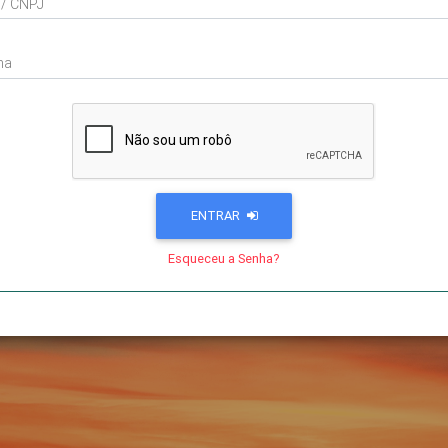
 / CNPJ
ha
ENTRAR
Esqueceu a Senha?