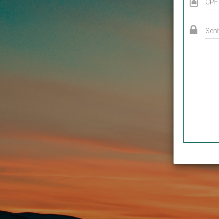
CPF
Sen