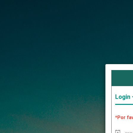
Login
*Por fa